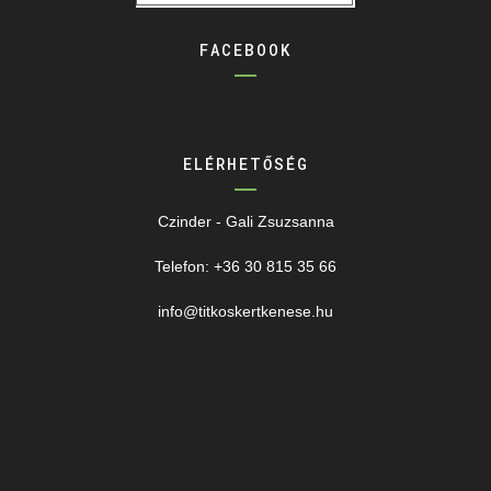
FACEBOOK
ELÉRHETŐSÉG
Czinder - Gali Zsuzsanna
Telefon: +36 30 815 35 66
info@titkoskertkenese.hu