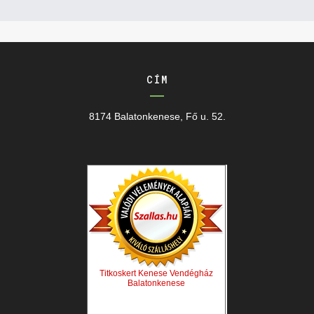
CÍM
8174 Balatonkenese, Fő u. 52.
Titkoskert Kenese Vendégház
Balatonkenese